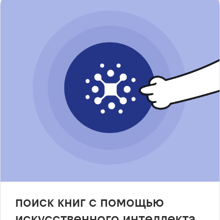
поиск книг с помощью
искусственного интеллекта