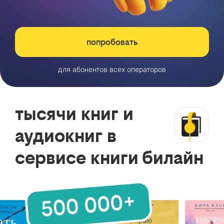
попробовать
для абонентов всех операторов
тысячи книг и
аудиокниг в
сервисе книги билайн