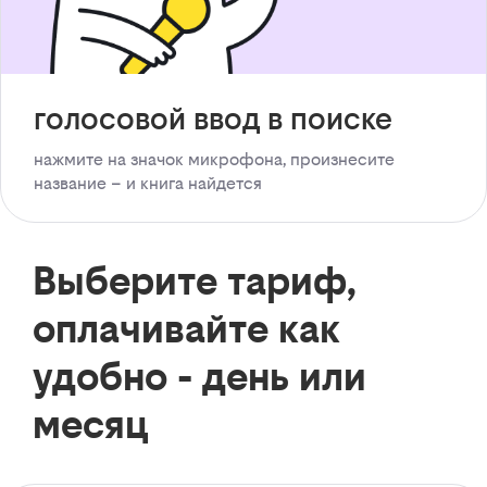
голосовой ввод в поиске
нажмите на значок микрофона, произнесите
название – и книга найдется
Выберите тариф,
оплачивайте как
удобно - день или
месяц