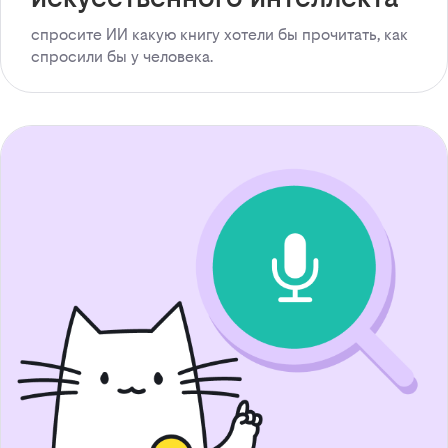
спросите ИИ какую книгу хотели бы прочитать, как
спросили бы у человека.