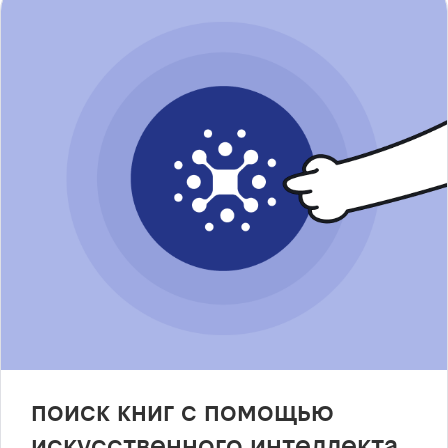
поиск книг с помощью
искусственного интеллекта