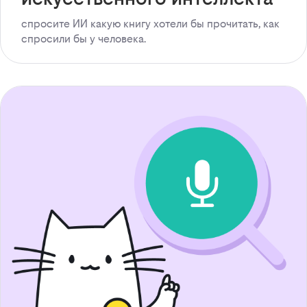
спросите ИИ какую книгу хотели бы прочитать, как
спросили бы у человека.