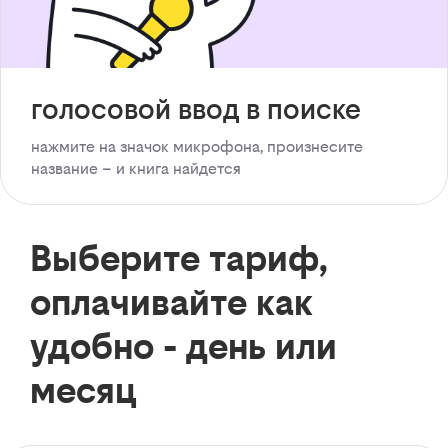
голосовой ввод в поиске
нажмите на значок микрофона, произнесите
название – и книга найдется
Выберите тариф,
оплачивайте как
удобно - день или
месяц