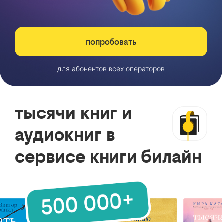
попробовать
для абонентов всех операторов
тысячи книг и
аудиокниг в
сервисе книги билайн