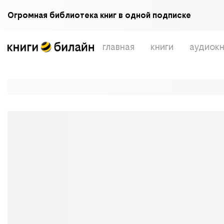
Огромная библиотека книг в одной подписке
главная
книги
аудиокн