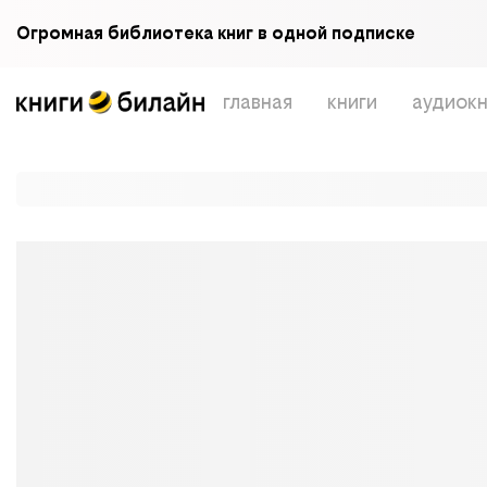
Огромная библиотека книг в одной подписке
главная
книги
аудиокн