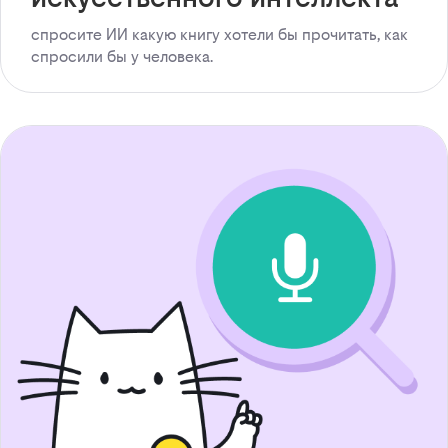
спросите ИИ какую книгу хотели бы прочитать, как
спросили бы у человека.