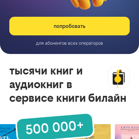
попробовать
для абонентов всех операторов
тысячи книг и
аудиокниг в
сервисе книги билайн