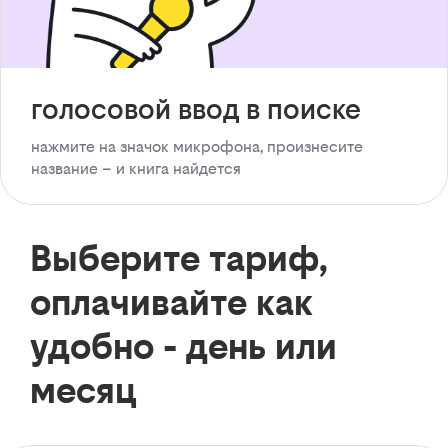
голосовой ввод в поиске
нажмите на значок микрофона, произнесите
название – и книга найдется
Выберите тариф,
оплачивайте как
удобно - день или
месяц