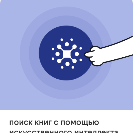
поиск книг с помощью
искусственного интеллекта