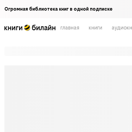
Огромная библиотека книг в одной подписке
главная
книги
аудиокн