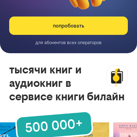
попробовать
для абонентов всех операторов
тысячи книг и
аудиокниг в
сервисе книги билайн