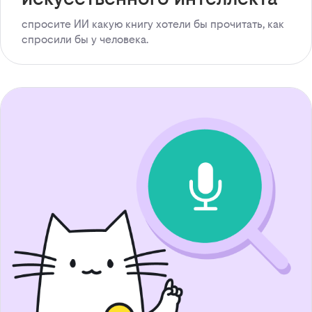
спросите ИИ какую книгу хотели бы прочитать, как
спросили бы у человека.