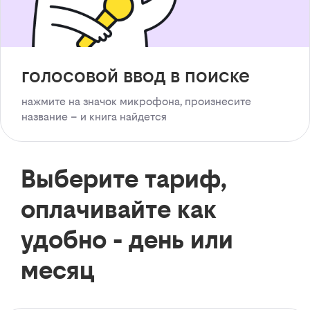
голосовой ввод в поиске
нажмите на значок микрофона, произнесите
название – и книга найдется
Выберите тариф,
оплачивайте как
удобно - день или
месяц