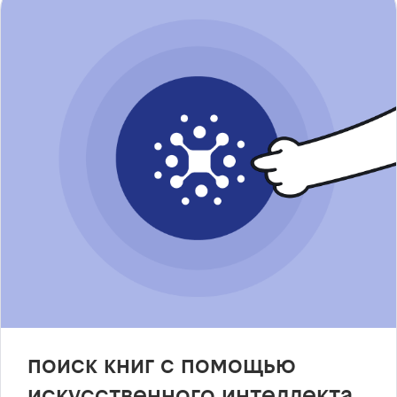
поиск книг с помощью
искусственного интеллекта