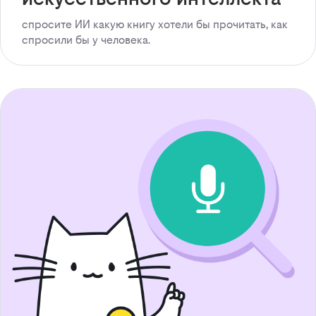
спросите ИИ какую книгу хотели бы прочитать, как
спросили бы у человека.