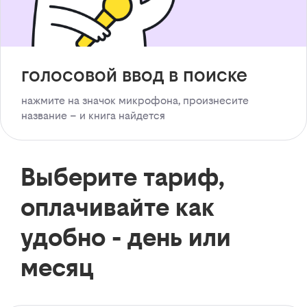
голосовой ввод в поиске
нажмите на значок микрофона, произнесите
название – и книга найдется
Выберите тариф,
оплачивайте как
удобно - день или
месяц