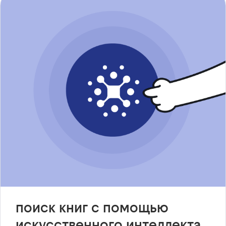
поиск книг с помощью
искусственного интеллекта