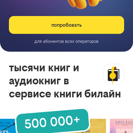
попробовать
для абонентов всех операторов
тысячи книг и
аудиокниг в
сервисе книги билайн