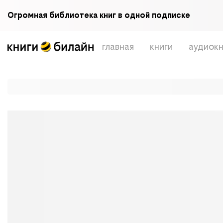
Огромная библиотека книг в одной подписке
главная
книги
аудиокн