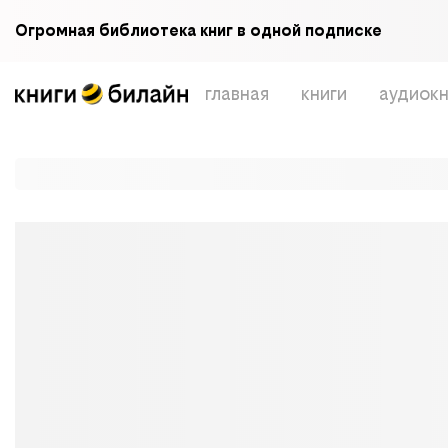
Огромная библиотека книг в одной подписке
главная
книги
аудиокн