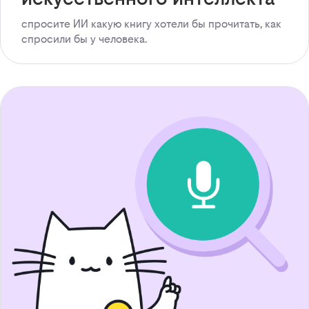
спросите ИИ какую книгу хотели бы прочитать, как
спросили бы у человека.