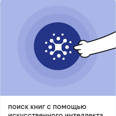
поиск книг с помощью
искусственного интеллекта