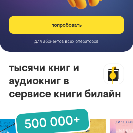
попробовать
для абонентов всех операторов
тысячи книг и
аудиокниг в
сервисе книги билайн