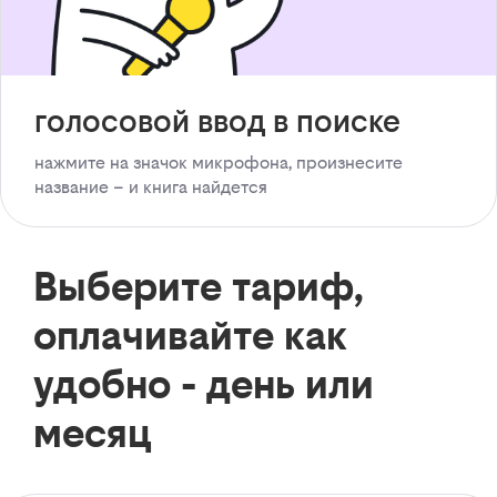
голосовой ввод в поиске
нажмите на значок микрофона, произнесите
название – и книга найдется
Выберите тариф,
оплачивайте как
удобно - день или
месяц