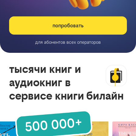
попробовать
для абонентов всех операторов
тысячи книг и
аудиокниг в
сервисе книги билайн