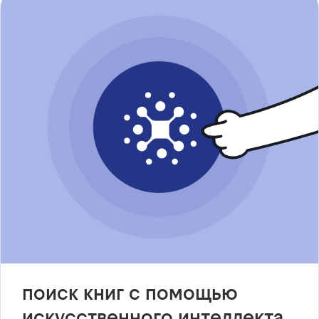
поиск книг с помощью
искусственного интеллекта