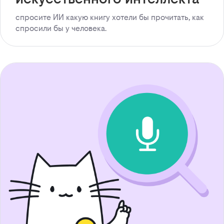
спросите ИИ какую книгу хотели бы прочитать, как
спросили бы у человека.