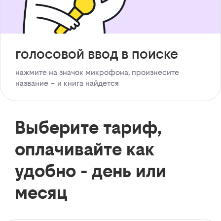
голосовой ввод в поиске
нажмите на значок микрофона, произнесите
название – и книга найдется
Выберите тариф,
оплачивайте как
удобно - день или
месяц