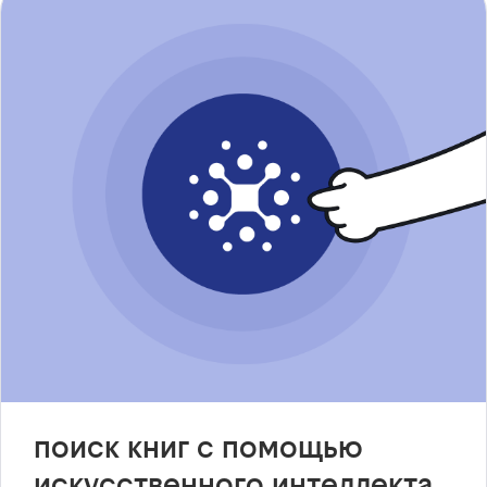
поиск книг с помощью
искусственного интеллекта