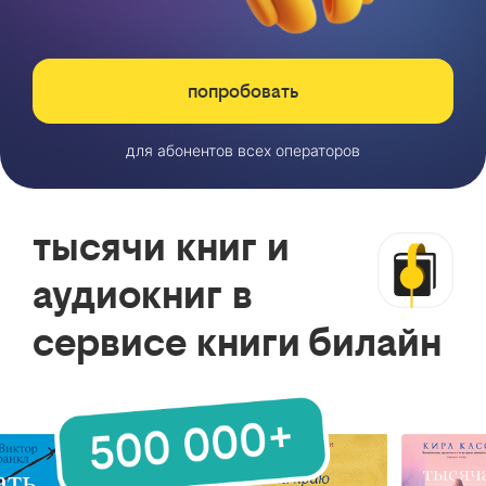
попробовать
для абонентов всех операторов
тысячи книг и
аудиокниг в
сервисе книги билайн