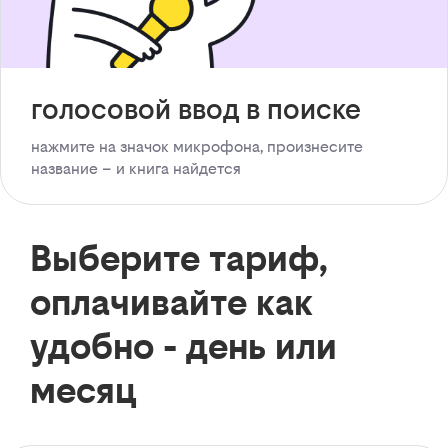
голосовой ввод в поиске
нажмите на значок микрофона, произнесите
название – и книга найдется
Выберите тариф,
оплачивайте как
удобно - день или
месяц