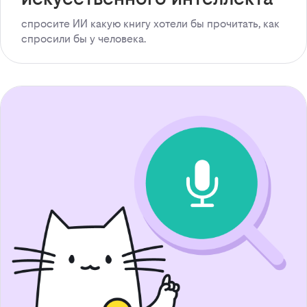
спросите ИИ какую книгу хотели бы прочитать, как
спросили бы у человека.