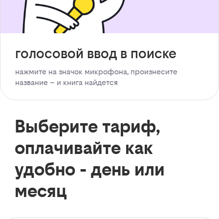
голосовой ввод в поиске
нажмите на значок микрофона, произнесите
название – и книга найдется
Выберите тариф,
оплачивайте как
удобно - день или
месяц