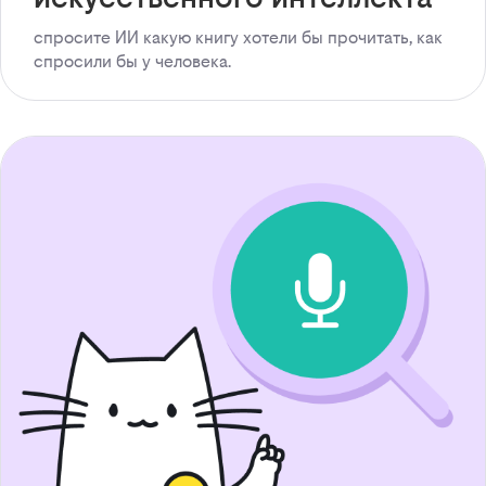
спросите ИИ какую книгу хотели бы прочитать, как
спросили бы у человека.