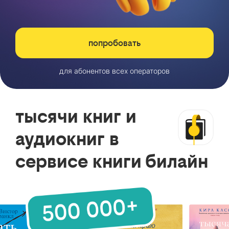
попробовать
для абонентов всех операторов
тысячи книг и
аудиокниг в
сервисе книги билайн