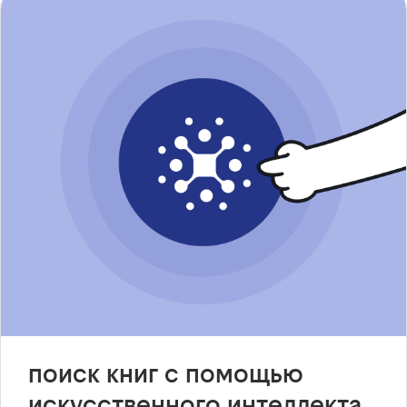
поиск книг с помощью
искусственного интеллекта