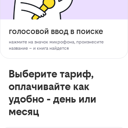
голосовой ввод в поиске
нажмите на значок микрофона, произнесите
название – и книга найдется
Выберите тариф,
оплачивайте как
удобно - день или
месяц