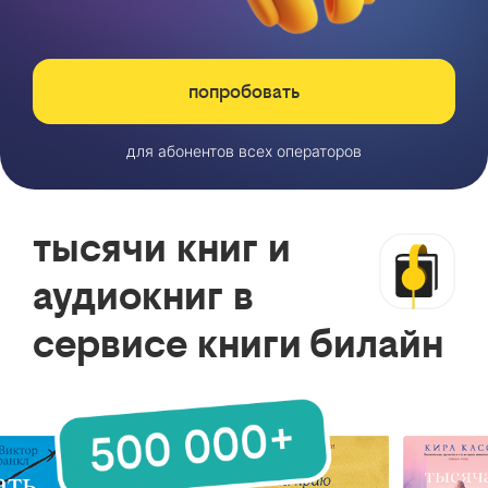
попробовать
для абонентов всех операторов
тысячи книг и
аудиокниг в
сервисе книги билайн