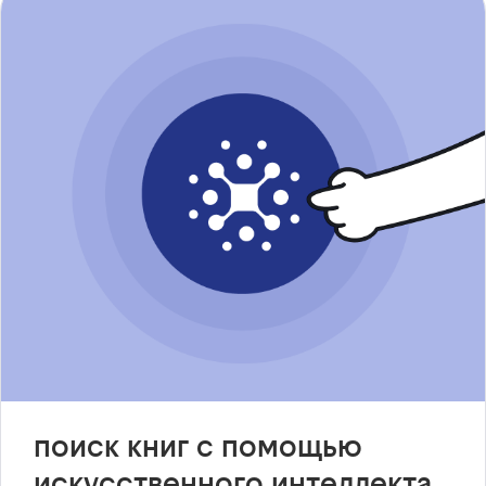
поиск книг с помощью
искусственного интеллекта