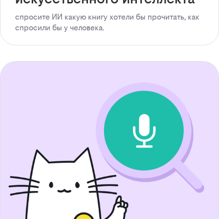
спросите ИИ какую книгу хотели бы прочитать, как
спросили бы у человека.