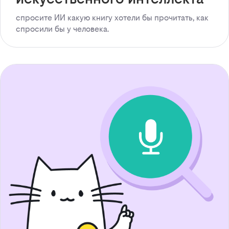
спросите ИИ какую книгу хотели бы прочитать, как
спросили бы у человека.