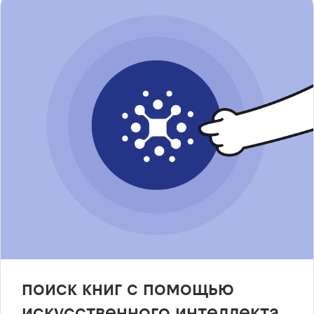
поиск книг с помощью
искусственного интеллекта