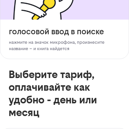
голосовой ввод в поиске
нажмите на значок микрофона, произнесите
название – и книга найдется
Выберите тариф,
оплачивайте как
удобно - день или
месяц