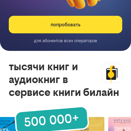
попробовать
для абонентов всех операторов
тысячи книг и
аудиокниг в
сервисе книги билайн