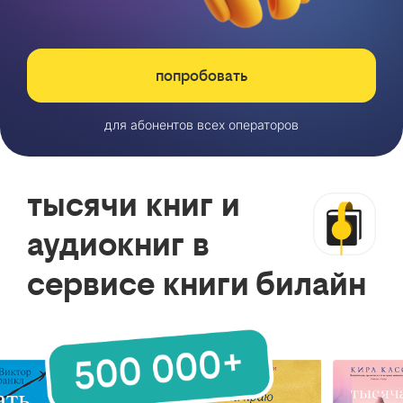
попробовать
для абонентов всех операторов
тысячи книг и
аудиокниг в
сервисе книги билайн