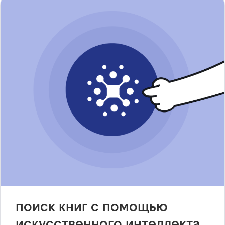
поиск книг с помощью
искусственного интеллекта