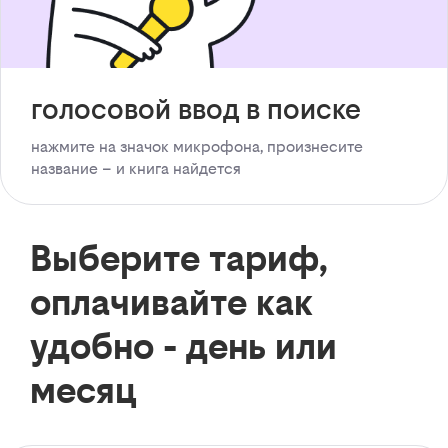
голосовой ввод в поиске
нажмите на значок микрофона, произнесите
название – и книга найдется
Выберите тариф,
оплачивайте как
удобно - день или
месяц