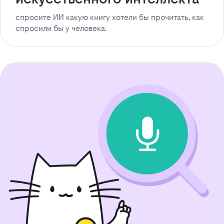
спросите ИИ какую книгу хотели бы прочитать, как
спросили бы у человека.