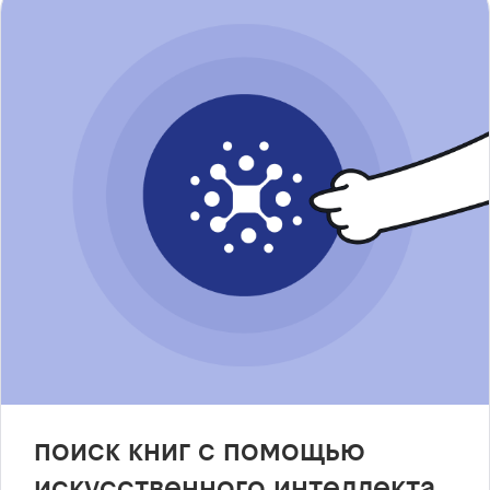
поиск книг с помощью
искусственного интеллекта