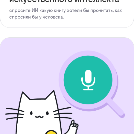
спросите ИИ какую книгу хотели бы прочитать, как
спросили бы у человека.