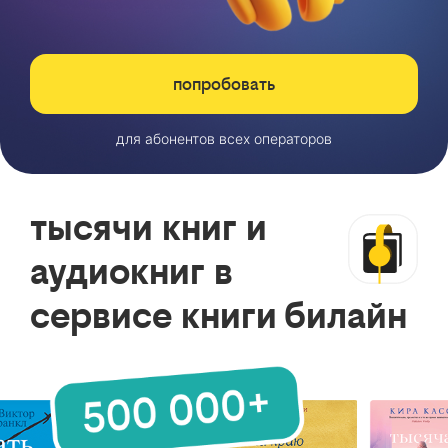
попробовать
для абонентов всех операторов
тысячи книг и
аудиокниг в
сервисе книги билайн