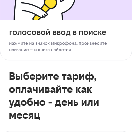
голосовой ввод в поиске
нажмите на значок микрофона, произнесите
название – и книга найдется
Выберите тариф,
оплачивайте как
удобно - день или
месяц