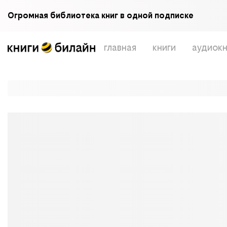
Огромная библиотека книг в одной подписке
главная
книги
аудиокн