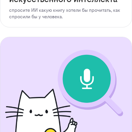
спросите ИИ какую книгу хотели бы прочитать, как
спросили бы у человека.