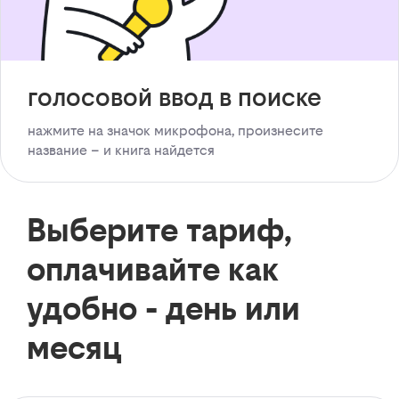
голосовой ввод в поиске
нажмите на значок микрофона, произнесите
название – и книга найдется
Выберите тариф,
оплачивайте как
удобно - день или
месяц