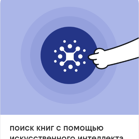
поиск книг с помощью
искусственного интеллекта