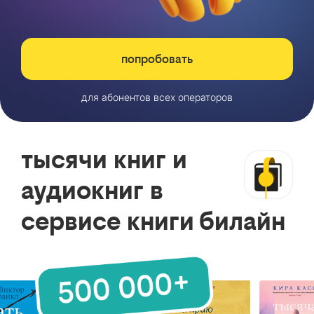
попробовать
для абонентов всех операторов
тысячи книг и
аудиокниг в
сервисе книги билайн