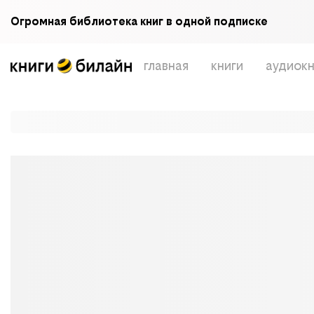
Огромная библиотека книг в одной подписке
главная
книги
аудиокн