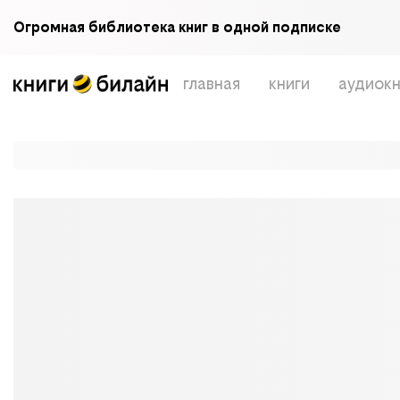
Огромная библиотека книг в одной подписке
главная
книги
аудиокн