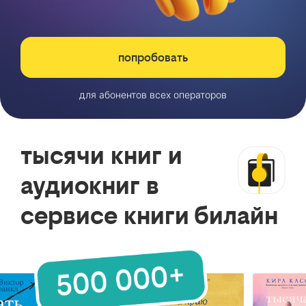
попробовать
для абонентов всех операторов
тысячи книг и
аудиокниг в
сервисе книги билайн