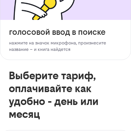
голосовой ввод в поиске
нажмите на значок микрофона, произнесите
название – и книга найдется
Выберите тариф,
оплачивайте как
удобно - день или
месяц