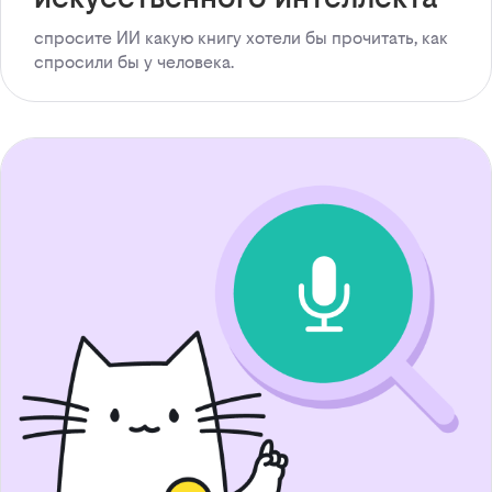
спросите ИИ какую книгу хотели бы прочитать, как
спросили бы у человека.