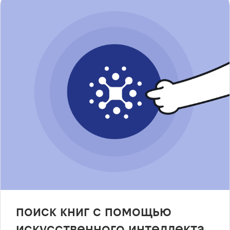
поиск книг с помощью
искусственного интеллекта