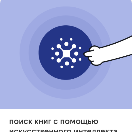
поиск книг с помощью
искусственного интеллекта