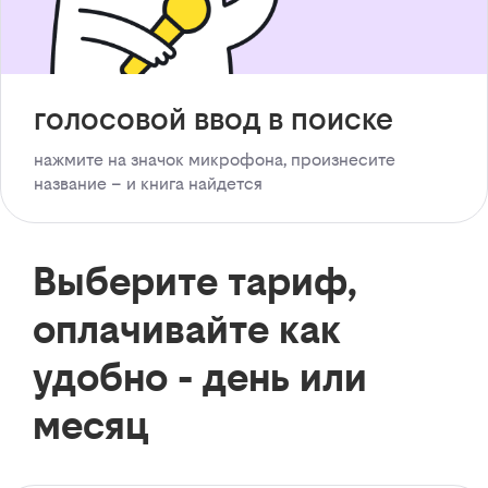
голосовой ввод в поиске
нажмите на значок микрофона, произнесите
название – и книга найдется
Выберите тариф,
оплачивайте как
удобно - день или
месяц