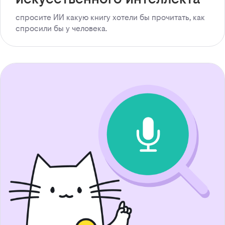
спросите ИИ какую книгу хотели бы прочитать, как
спросили бы у человека.