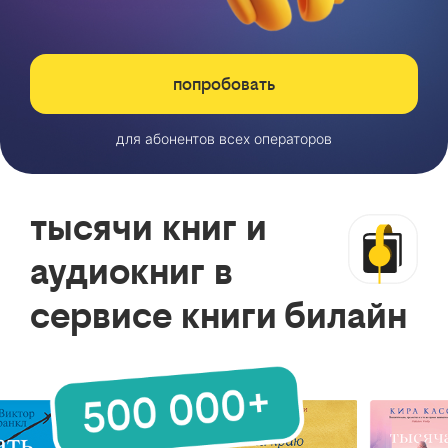
попробовать
для абонентов всех операторов
тысячи книг и
аудиокниг в
сервисе книги билайн