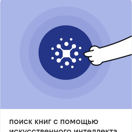
поиск книг с помощью
искусственного интеллекта