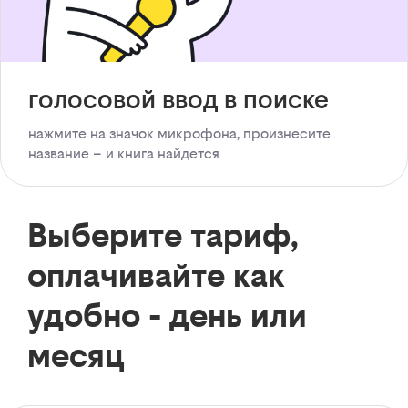
голосовой ввод в поиске
нажмите на значок микрофона, произнесите
название – и книга найдется
Выберите тариф,
оплачивайте как
удобно - день или
месяц