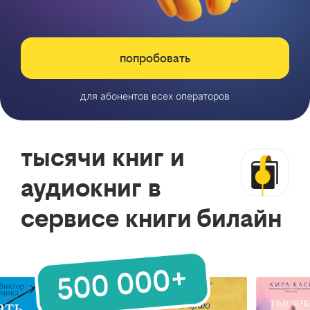
попробовать
для абонентов всех операторов
тысячи книг и
аудиокниг в
сервисе книги билайн