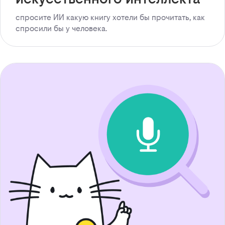
спросите ИИ какую книгу хотели бы прочитать, как
спросили бы у человека.