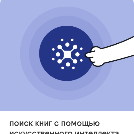
поиск книг с помощью
искусственного интеллекта