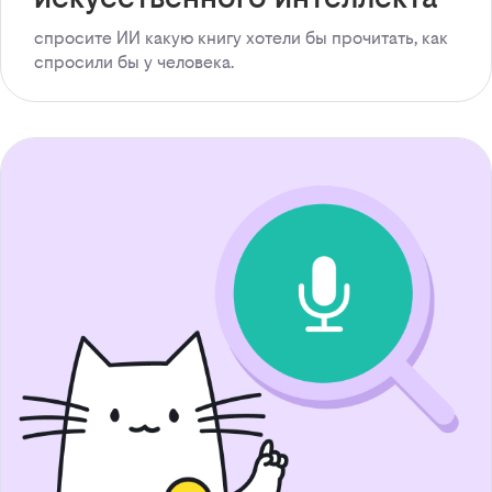
спросите ИИ какую книгу хотели бы прочитать, как
спросили бы у человека.