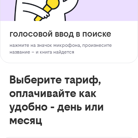
голосовой ввод в поиске
нажмите на значок микрофона, произнесите
название – и книга найдется
Выберите тариф,
оплачивайте как
удобно - день или
месяц