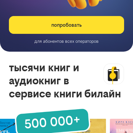
попробовать
для абонентов всех операторов
тысячи книг и
аудиокниг в
сервисе книги билайн