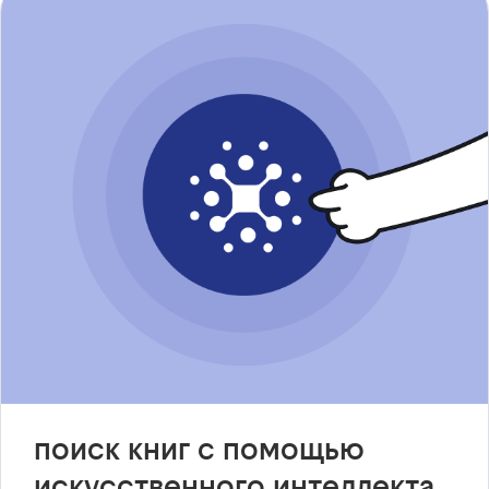
поиск книг с помощью
искусственного интеллекта