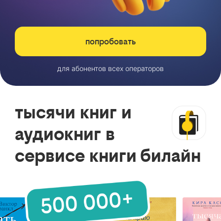
попробовать
для абонентов всех операторов
тысячи книг и
аудиокниг в
сервисе книги билайн