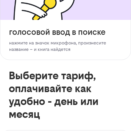
голосовой ввод в поиске
нажмите на значок микрофона, произнесите
название – и книга найдется
Выберите тариф,
оплачивайте как
удобно - день или
месяц