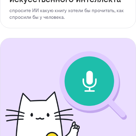
спросите ИИ какую книгу хотели бы прочитать, как
спросили бы у человека.