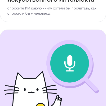
спросите ИИ какую книгу хотели бы прочитать, как
спросили бы у человека.