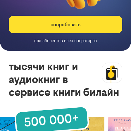
попробовать
для абонентов всех операторов
тысячи книг и
аудиокниг в
сервисе книги билайн