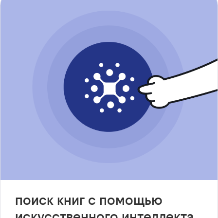
поиск книг с помощью
искусственного интеллекта