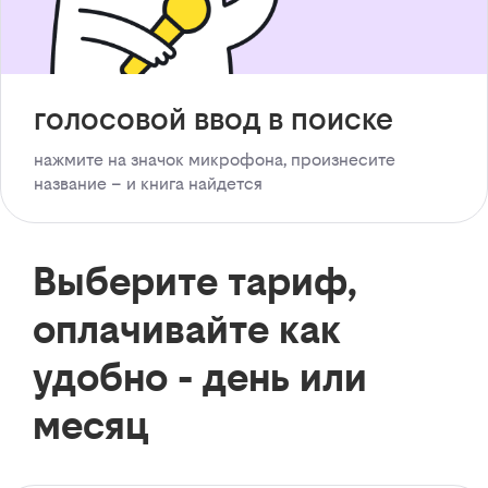
голосовой ввод в поиске
нажмите на значок микрофона, произнесите
название – и книга найдется
Выберите тариф,
оплачивайте как
удобно - день или
месяц