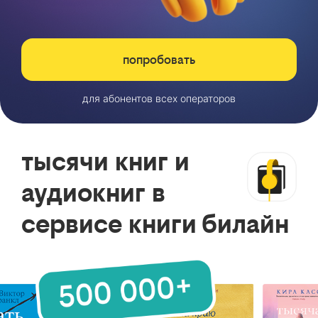
попробовать
для абонентов всех операторов
тысячи книг и
аудиокниг в
сервисе книги билайн