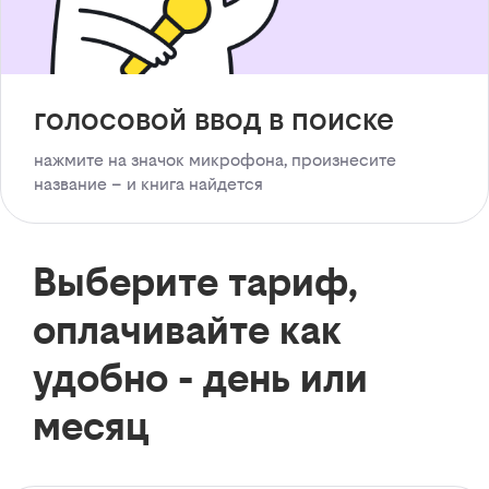
голосовой ввод в поиске
нажмите на значок микрофона, произнесите
название – и книга найдется
Выберите тариф,
оплачивайте как
удобно - день или
месяц