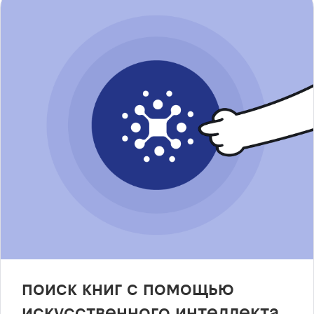
поиск книг с помощью
искусственного интеллекта