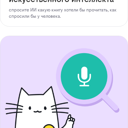
спросите ИИ какую книгу хотели бы прочитать, как
спросили бы у человека.