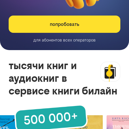
попробовать
для абонентов всех операторов
тысячи книг и
аудиокниг в
сервисе книги билайн