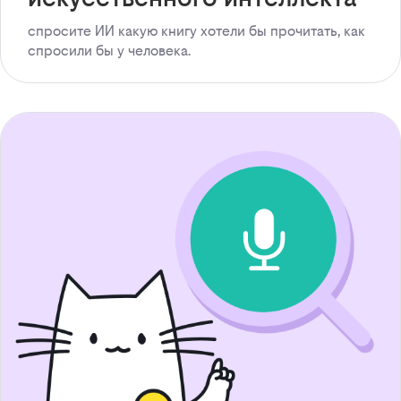
спросите ИИ какую книгу хотели бы прочитать, как
спросили бы у человека.