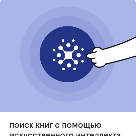
поиск книг с помощью
искусственного интеллекта