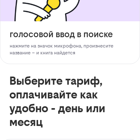
голосовой ввод в поиске
нажмите на значок микрофона, произнесите
название – и книга найдется
Выберите тариф,
оплачивайте как
удобно - день или
месяц