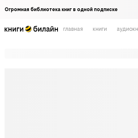
Огромная библиотека книг в одной подписке
главная
книги
аудиокн