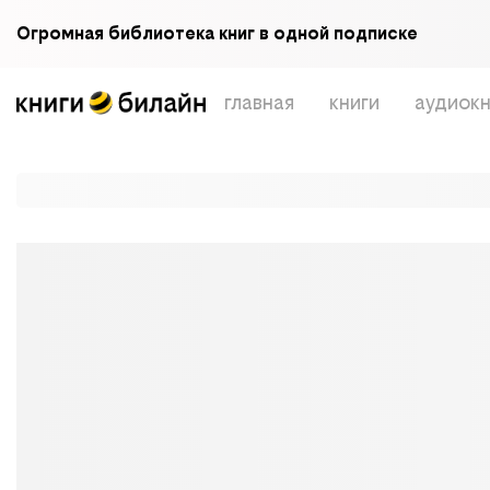
Огромная библиотека книг в одной подписке
главная
книги
аудиокн