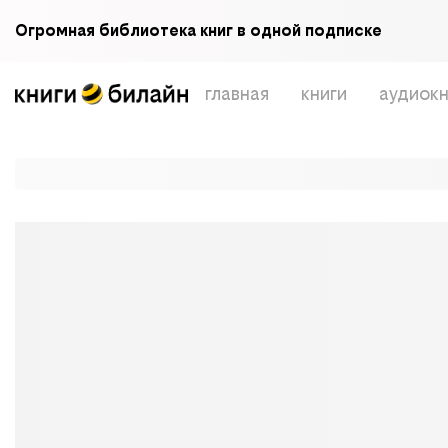
Огромная библиотека книг в одной подписке
главная
книги
аудиокн