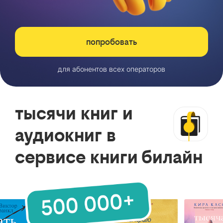
попробовать
для абонентов всех операторов
тысячи книг и
аудиокниг в
сервисе книги билайн