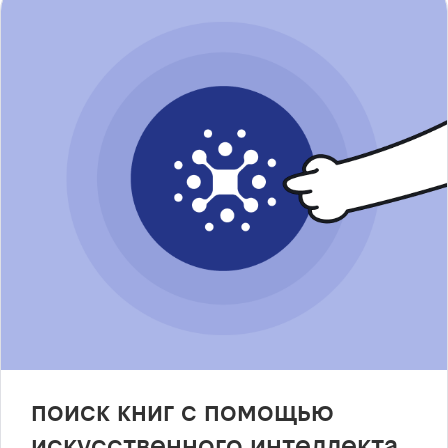
поиск книг с помощью
искусственного интеллекта