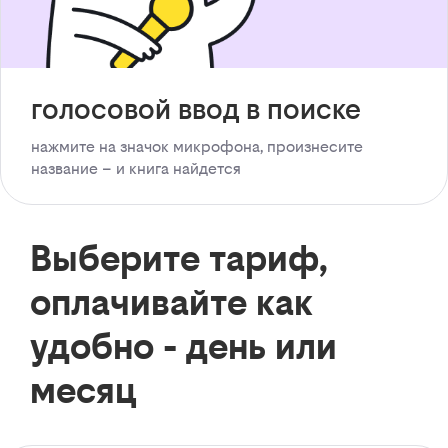
голосовой ввод в поиске
нажмите на значок микрофона, произнесите
название – и книга найдется
Выберите тариф,
оплачивайте как
удобно - день или
месяц