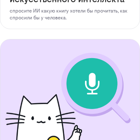
спросите ИИ какую книгу хотели бы прочитать, как
спросили бы у человека.