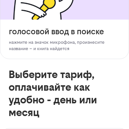
голосовой ввод в поиске
нажмите на значок микрофона, произнесите
название – и книга найдется
Выберите тариф,
оплачивайте как
удобно - день или
месяц