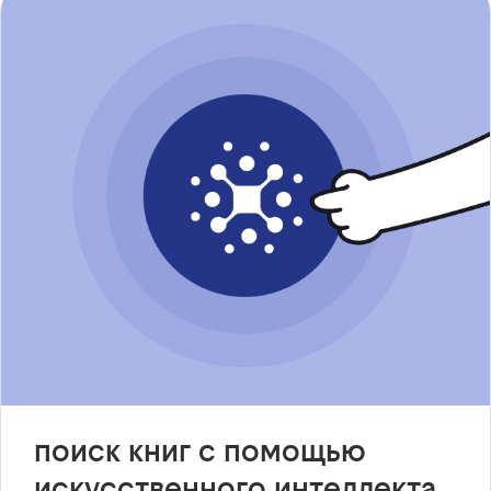
поиск книг с помощью
искусственного интеллекта