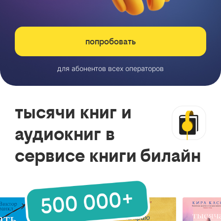
попробовать
для абонентов всех операторов
тысячи книг и
аудиокниг в
сервисе книги билайн