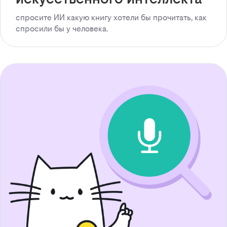
спросите ИИ какую книгу хотели бы прочитать, как
спросили бы у человека.