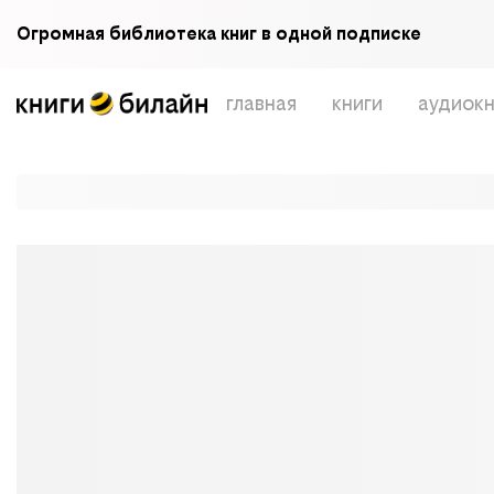
Огромная библиотека книг в одной подписке
главная
книги
аудиокн