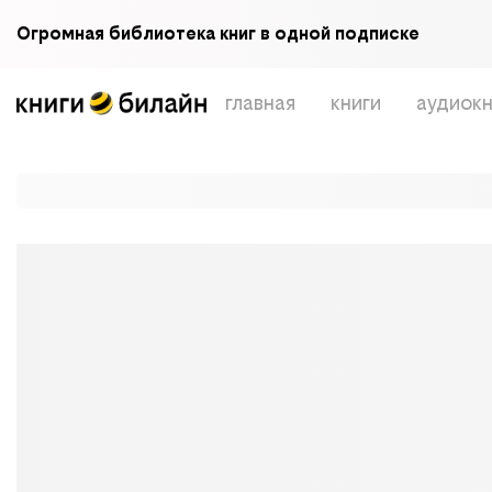
Огромная библиотека книг в одной подписке
главная
книги
аудиокн