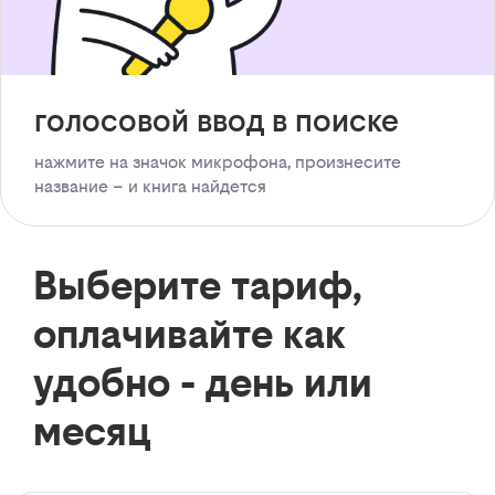
голосовой ввод в поиске
нажмите на значок микрофона, произнесите
название – и книга найдется
Выберите тариф,
оплачивайте как
удобно - день или
месяц