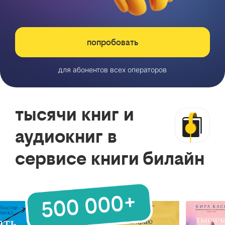
попробовать
для абонентов всех операторов
тысячи книг и
аудиокниг в
сервисе книги билайн