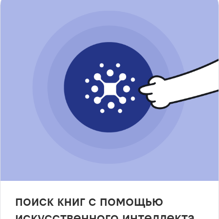
поиск книг с помощью
искусственного интеллекта