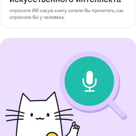
спросите ИИ какую книгу хотели бы прочитать, как
спросили бы у человека.