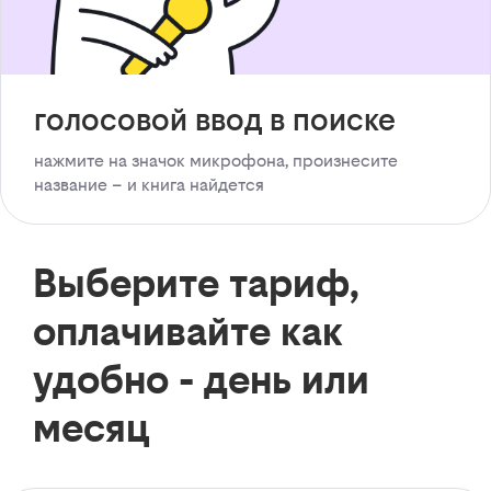
голосовой ввод в поиске
нажмите на значок микрофона, произнесите
название – и книга найдется
Выберите тариф,
оплачивайте как
удобно - день или
месяц