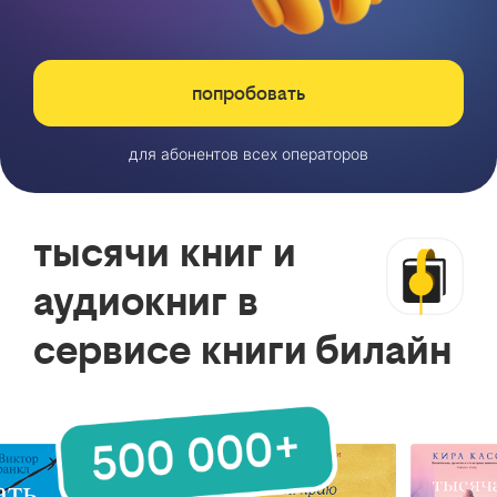
попробовать
для абонентов всех операторов
тысячи книг и
аудиокниг в
сервисе книги билайн