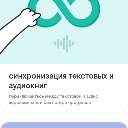
синхронизация текстовых и
аудиокниг
переключайтесь между текстовой и аудио
версиями книги без потери прогресса