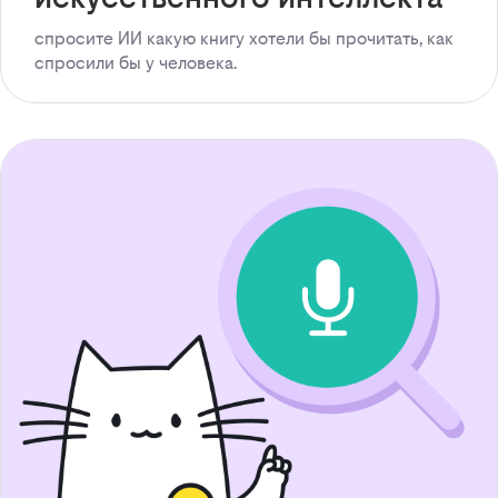
спросите ИИ какую книгу хотели бы прочитать, как
спросили бы у человека.