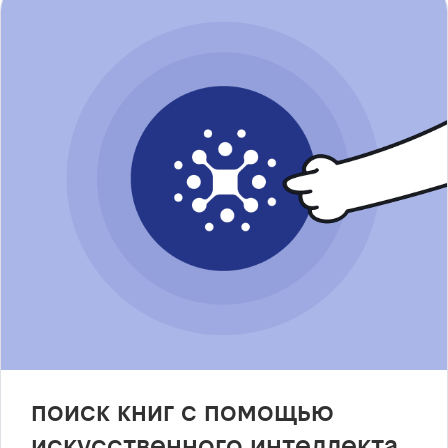
поиск книг с помощью
искусственного интеллекта