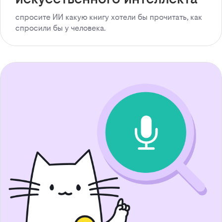
спросите ИИ какую книгу хотели бы прочитать, как
спросили бы у человека.