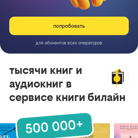
попробовать
для абонентов всех операторов
тысячи книг и
аудиокниг в
сервисе книги билайн