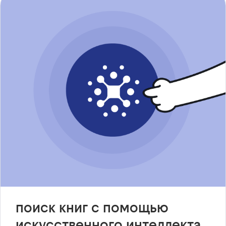
поиск книг с помощью
искусственного интеллекта