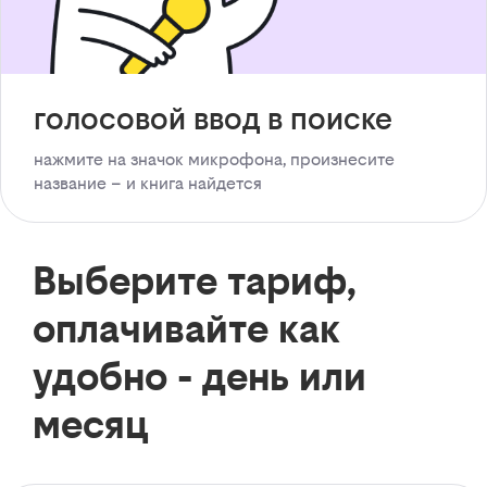
голосовой ввод в поиске
нажмите на значок микрофона, произнесите
название – и книга найдется
Выберите тариф,
оплачивайте как
удобно - день или
месяц