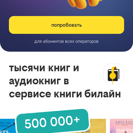
попробовать
для абонентов всех операторов
тысячи книг и
аудиокниг в
сервисе книги билайн