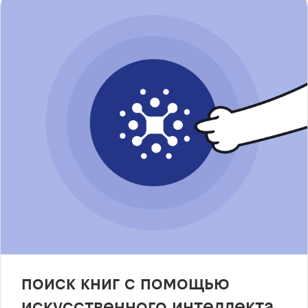
поиск книг с помощью
искусственного интеллекта