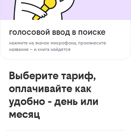
голосовой ввод в поиске
нажмите на значок микрофона, произнесите
название – и книга найдется
Выберите тариф,
оплачивайте как
удобно - день или
месяц