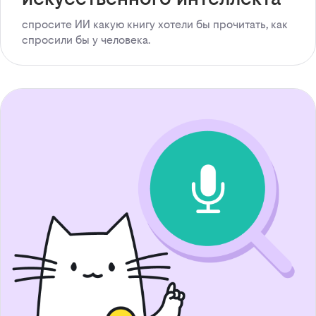
спросите ИИ какую книгу хотели бы прочитать, как
спросили бы у человека.