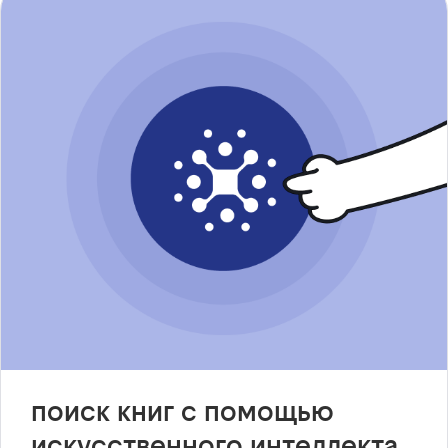
поиск книг с помощью
искусственного интеллекта