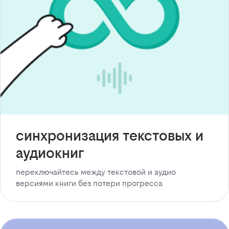
синхронизация текстовых и
аудиокниг
переключайтесь между текстовой и аудио
версиями книги без потери прогресса