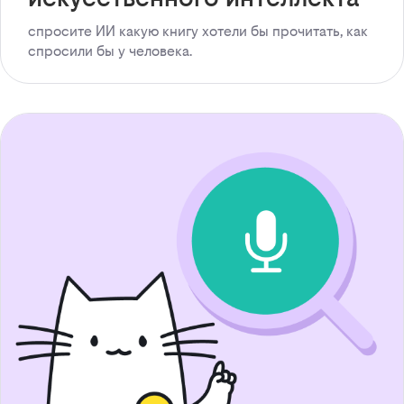
спросите ИИ какую книгу хотели бы прочитать, как
спросили бы у человека.