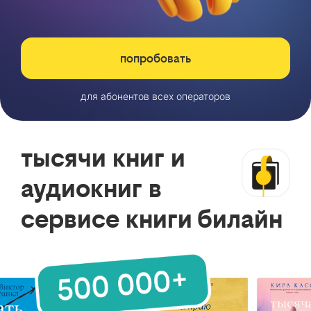
попробовать
для абонентов всех операторов
тысячи книг и
аудиокниг в
сервисе книги билайн