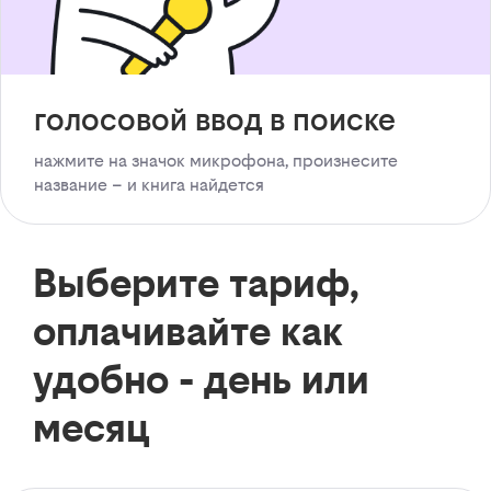
голосовой ввод в поиске
нажмите на значок микрофона, произнесите
название – и книга найдется
Выберите тариф,
оплачивайте как
удобно - день или
месяц