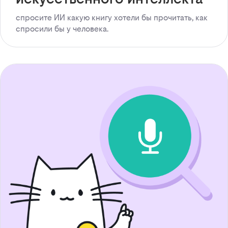
спросите ИИ какую книгу хотели бы прочитать, как
спросили бы у человека.