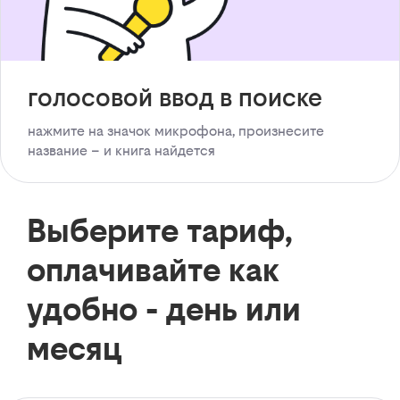
голосовой ввод в поиске
нажмите на значок микрофона, произнесите
название – и книга найдется
Выберите тариф,
оплачивайте как
удобно - день или
месяц