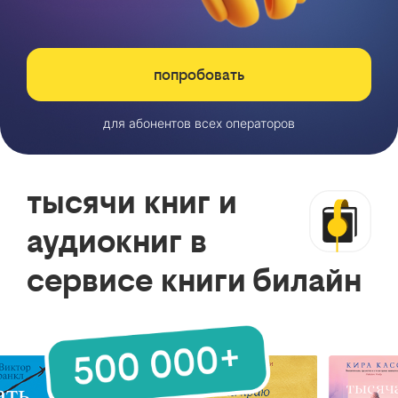
попробовать
для абонентов всех операторов
тысячи книг и
аудиокниг в
сервисе книги билайн