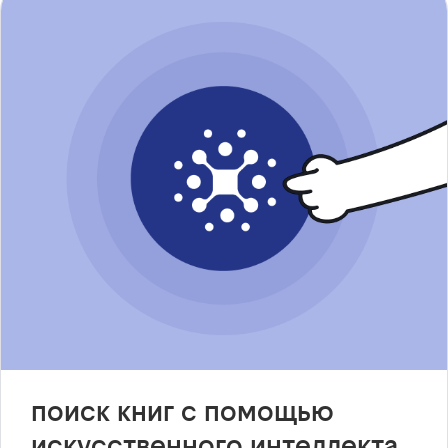
поиск книг с помощью
искусственного интеллекта