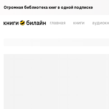
Огромная библиотека книг в одной подписке
главная
книги
аудиокн