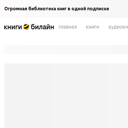
Огромная библиотека книг в одной подписке
главная
книги
аудиокн