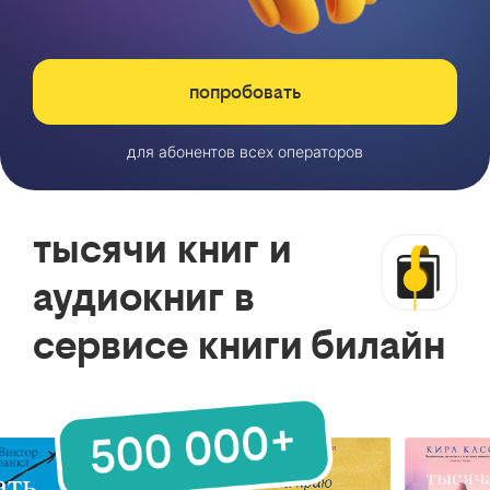
попробовать
для абонентов всех операторов
тысячи книг и
аудиокниг в
сервисе книги билайн