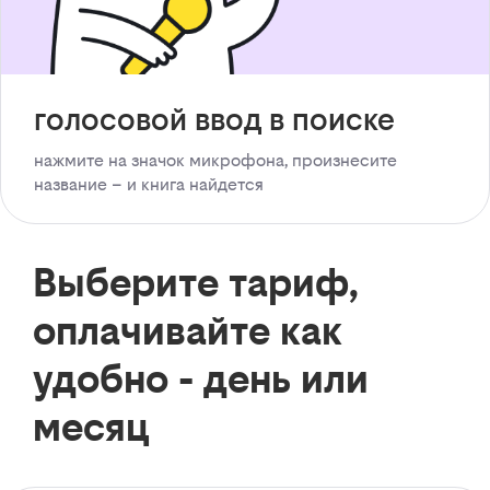
голосовой ввод в поиске
нажмите на значок микрофона, произнесите
название – и книга найдется
Выберите тариф,
оплачивайте как
удобно - день или
месяц