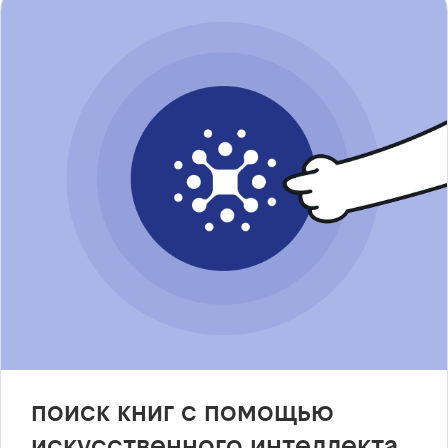
поиск книг с помощью
искусственного интеллекта