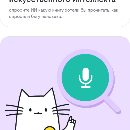
спросите ИИ какую книгу хотели бы прочитать, как
спросили бы у человека.