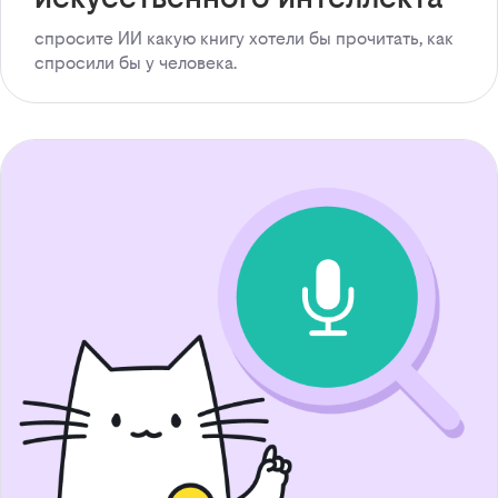
спросите ИИ какую книгу хотели бы прочитать, как
спросили бы у человека.