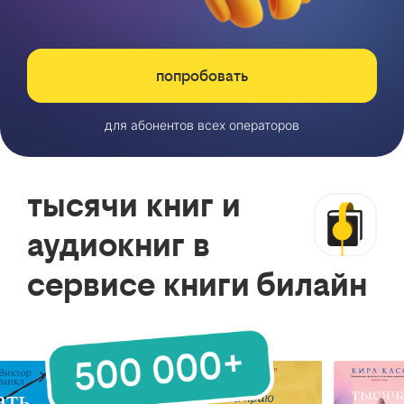
попробовать
для абонентов всех операторов
тысячи книг и
аудиокниг в
сервисе книги билайн