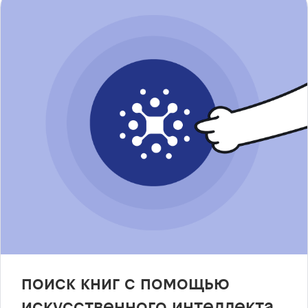
поиск книг с помощью
искусственного интеллекта