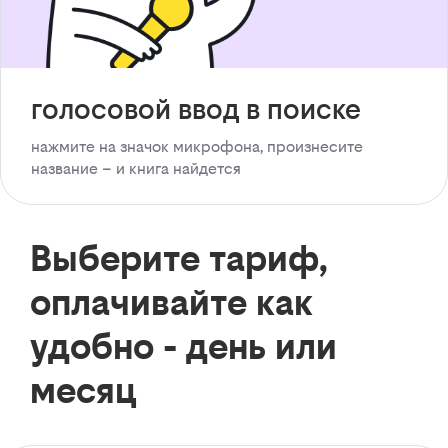
голосовой ввод в поиске
нажмите на значок микрофона, произнесите
название – и книга найдется
Выберите тариф,
оплачивайте как
удобно - день или
месяц