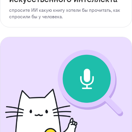
спросите ИИ какую книгу хотели бы прочитать, как
спросили бы у человека.