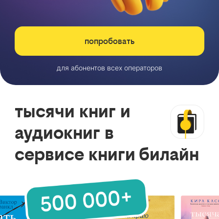
попробовать
для абонентов всех операторов
тысячи книг и
аудиокниг в
сервисе книги билайн