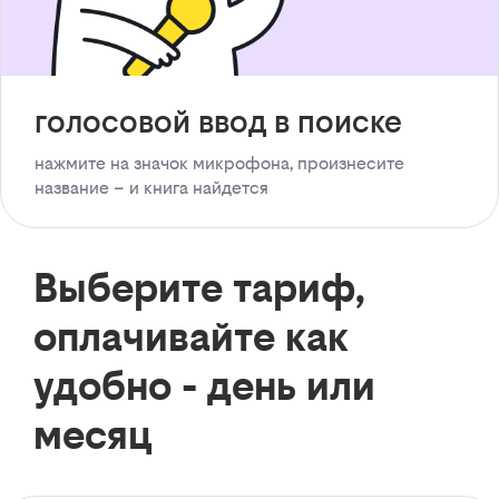
голосовой ввод в поиске
нажмите на значок микрофона, произнесите
название – и книга найдется
Выберите тариф,
оплачивайте как
удобно - день или
месяц