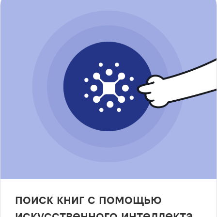
поиск книг с помощью
искусственного интеллекта