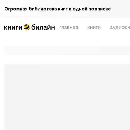
Огромная библиотека книг в одной подписке
главная
книги
аудиокн