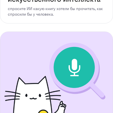
спросите ИИ какую книгу хотели бы прочитать, как
спросили бы у человека.