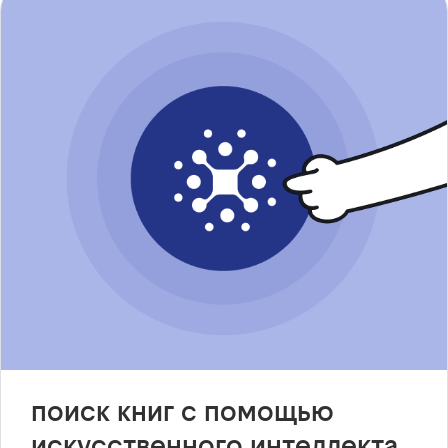
поиск книг с помощью
искусственного интеллекта