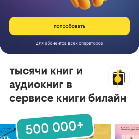
попробовать
для абонентов всех операторов
тысячи книг и
аудиокниг в
сервисе книги билайн