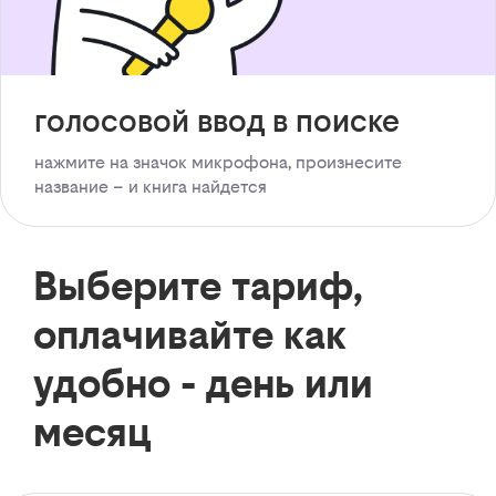
голосовой ввод в поиске
нажмите на значок микрофона, произнесите
название – и книга найдется
Выберите тариф,
оплачивайте как
удобно - день или
месяц